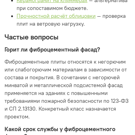
Керамогранит на кляммерах
— альтернатива
при сопоставимом бюджете.
Прочностной расчёт облицовки
— проверка
плит на ветровую нагрузку.
Частые вопросы
Горит ли фиброцементный фасад?
Фиброцементные плиты относятся к негорючим
или слабогорючим материалам в зависимости от
состава и покрытия. В сочетании с негорючей
минватой и металлической подсистемой фасад
применяется на зданиях с повышенными
требованиями пожарной безопасности по 123-ФЗ
и СП 2.13130. Конкретный класс назначается
проектом.
Какой срок службы у фиброцементного