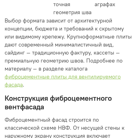
точная
аграфах
геометрия шва
Выбор формата зависит от архитектурной
концепции, бюджета и требований к скрытому
или видимому крепежу. Крупноформатные плиты
дают современный минималистичный вид,
сайдинг — традиционную фактуру, кассеты —
премиальную геометрию швов. Подробнее по
материалу — в разделе каталога
фиброцементные плиты для вентилируемого
фасада
.
Конструкция фиброцементного
вентфасада
Фиброцементный фасад строится по
классической схеме НВФ. От несущей стены к
наружному экрану конструкция включает