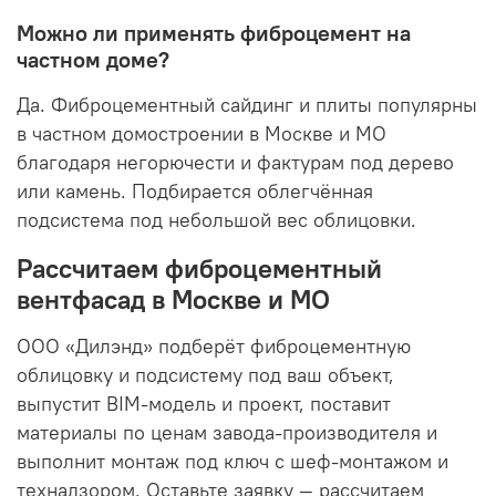
Можно ли применять фиброцемент на
частном доме?
Да. Фиброцементный сайдинг и плиты популярны
в частном домостроении в Москве и МО
благодаря негорючести и фактурам под дерево
или камень. Подбирается облегчённая
подсистема под небольшой вес облицовки.
Рассчитаем фиброцементный
вентфасад в Москве и МО
ООО «Дилэнд» подберёт фиброцементную
облицовку и подсистему под ваш объект,
выпустит BIM-модель и проект, поставит
материалы по ценам завода-производителя и
выполнит монтаж под ключ с шеф-монтажом и
технадзором. Оставьте заявку — рассчитаем