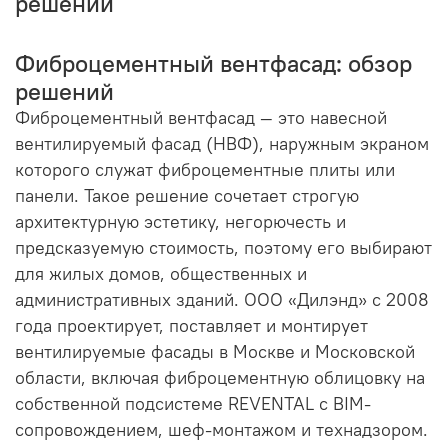
решений
Фиброцементный вентфасад: обзор
решений
Фиброцементный вентфасад — это навесной
вентилируемый фасад (НВФ), наружным экраном
которого служат фиброцементные плиты или
панели. Такое решение сочетает строгую
архитектурную эстетику, негорючесть и
предсказуемую стоимость, поэтому его выбирают
для жилых домов, общественных и
административных зданий. ООО «Дилэнд» с 2008
года проектирует, поставляет и монтирует
вентилируемые фасады в Москве и Московской
области, включая фиброцементную облицовку на
собственной подсистеме REVENTAL с BIM-
сопровождением, шеф-монтажом и технадзором.