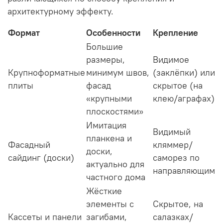
архитектурному эффекту.
Формат
Особенности
Крепление
Большие
размеры,
Видимое
Крупноформатные
минимум швов,
(заклёпки) или
плиты
фасад
скрытое (на
«крупными
клею/аграфах)
плоскостями»
Имитация
Видимый
планкена и
Фасадный
кляммер/
доски,
сайдинг (доски)
саморез по
актуально для
направляющим
частного дома
Жёсткие
элементы с
Скрытое, на
Кассеты и панели
загибами,
салазках/