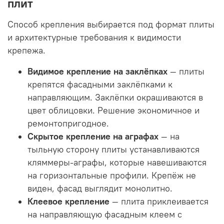
плит
Способ крепления выбирается под формат плиты
и архитектурные требования к видимости
крепежа.
Видимое крепление на заклёпках
— плиты
крепятся фасадными заклёпками к
направляющим. Заклёпки окрашиваются в
цвет облицовки. Решение экономичное и
ремонтопригодное.
Скрытое крепление на аграфах
— на
тыльную сторону плиты устанавливаются
кляммеры-аграфы, которые навешиваются
на горизонтальные профили. Крепёж не
виден, фасад выглядит монолитно.
Клеевое крепление
— плита приклеивается
на направляющую фасадным клеем с