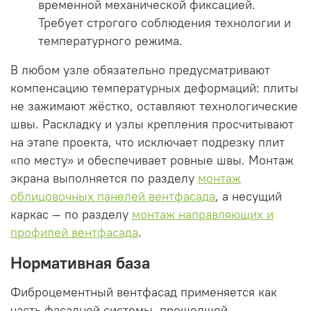
временной механической фиксацией.
Требует строгого соблюдения технологии и
температурного режима.
В любом узле обязательно предусматривают
компенсацию температурных деформаций: плиты
не зажимают жёстко, оставляют технологические
швы. Раскладку и узлы крепления просчитывают
на этапе проекта, что исключает подрезку плит
«по месту» и обеспечивает ровные швы. Монтаж
экрана выполняется по разделу
монтаж
облицовочных панелей вентфасада
, а несущий
каркас — по разделу
монтаж направляющих и
профилей вентфасада
.
Нормативная база
Фиброцементный вентфасад применяется как
часть фасадной системы, прошедшей