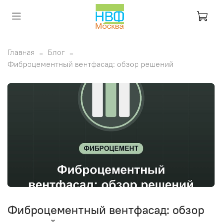
Главная
Блог
Фиброцементный вентфасад: обзор решений
Фиброцементный вентфасад: обзор