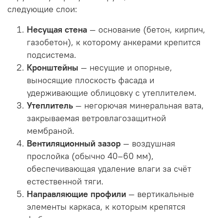
следующие слои:
Несущая стена
— основание (бетон, кирпич,
газобетон), к которому анкерами крепится
подсистема.
Кронштейны
— несущие и опорные,
выносящие плоскость фасада и
удерживающие облицовку с утеплителем.
Утеплитель
— негорючая минеральная вата,
закрываемая ветровлагозащитной
мембраной.
Вентиляционный зазор
— воздушная
прослойка (обычно 40–60 мм),
обеспечивающая удаление влаги за счёт
естественной тяги.
Направляющие профили
— вертикальные
элементы каркаса, к которым крепятся