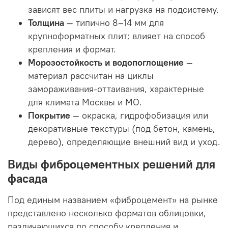
зависят вес плиты и нагрузка на подсистему.
Толщина
— типично 8–14 мм для
крупноформатных плит; влияет на способ
крепления и формат.
Морозостойкость и водопоглощение
—
материал рассчитан на циклы
замораживания-оттаивания, характерные
для климата Москвы и МО.
Покрытие
— окраска, гидрофобизация или
декоративные текстуры (под бетон, камень,
дерево), определяющие внешний вид и уход.
Виды фиброцементных решений для
фасада
Под единым названием «фиброцемент» на рынке
представлено несколько форматов облицовки,
различающихся по способу крепления и