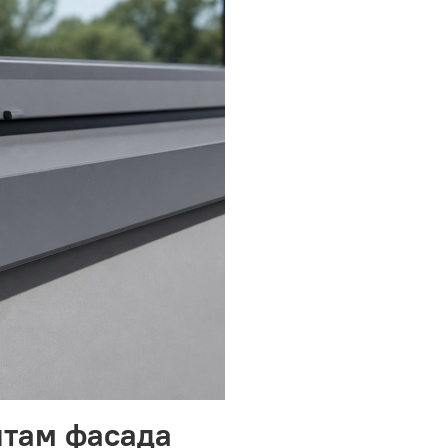
нтам фасада