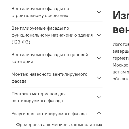
Вентилируемые фасады по
Из
строительному основанию
ве
Вентилируемые фасады по
функциональному назначению здания
(123-ФЗ)
Изготов
заверша
Вентилируемые фасады по ценовой
гермет
категории
Москве 
ценам 
Монтаж навесного вентилируемого
объекта
фасада
Поставка материалов для
вентилируемого фасада
Услуги для вентилируемого фасада
Фрезеровка алюминиевых композитных