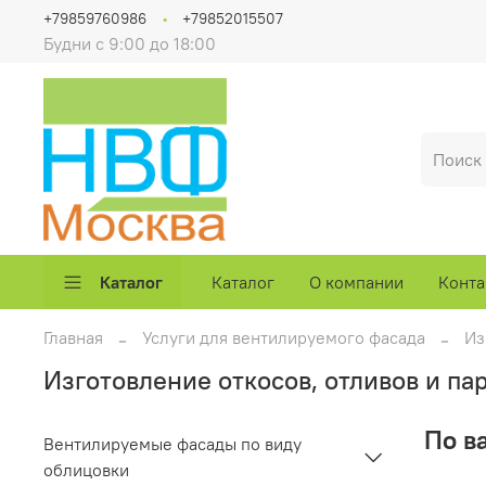
+79859760986
+79852015507
Будни с 9:00 до 18:00
Каталог
Каталог
О компании
Конта
Главная
Услуги для вентилируемого фасада
Из
Изготовление откосов, отливов и па
По в
Вентилируемые фасады по виду
облицовки