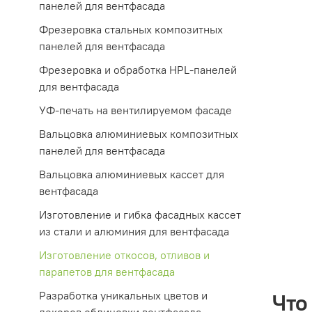
панелей для вентфасада
Фрезеровка стальных композитных
панелей для вентфасада
Фрезеровка и обработка HPL-панелей
для вентфасада
УФ-печать на вентилируемом фасаде
Вальцовка алюминиевых композитных
панелей для вентфасада
Вальцовка алюминиевых кассет для
вентфасада
Изготовление и гибка фасадных кассет
из стали и алюминия для вентфасада
Изготовление откосов, отливов и
парапетов для вентфасада
Разработка уникальных цветов и
Что