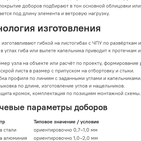
покрытие доборов подбирают в тон основной облицовки или
ется под длину элемента и ветровую нагрузку.
нология изготовления
изготавливают гибкой на листогибах с ЧПУ по развёрткам и
в углах гиба или вылете капельника приводит к протечкам и
мер узла на объекте или расчёт по проекту, формирование 
скрой листа в размер с припуском на отбортовку и стыки.
бка профиля по линиям с заданными углами и капельниками
ыковка по длине, изготовление углов и нащельников.
щита кромок, комплектация по позициям монтажной схемы.
чевые параметры доборов
тр
Типовое значение / условие
а стали
ориентировочно 0,7–1,0 мм
а алюминия
ориентировочно 1,0–2,0 мм