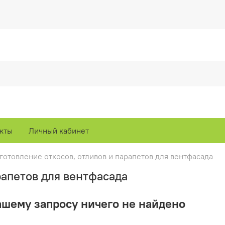
кты
Личный кабинет
готовление откосов, отливов и парапетов для вентфасада
рапетов для вентфасада
ашему запросу ничего не найдено