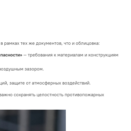
 рамках тех же документов, что и облицовка:
опасности»
— требования к материалам и конструкциям
воздушным зазором.
ий, защите от атмосферных воздействий.
 важно сохранять целостность противопожарных