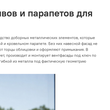
ивов и парапетов для
одство доборных металлических элементов, которые
 и кровельном парапете. Без них навесной фасад не
ают торцы облицовки и оформляют примыкания. В
ет, производит и монтирует вентфасады под ключ по
гибкой из металла под фактическую геометрию