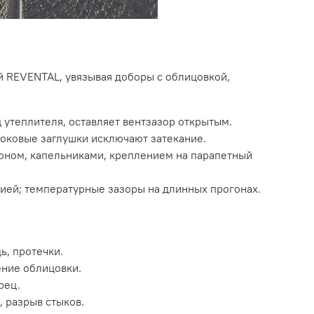
 REVENTAL, увязывая доборы с облицовкой,
 утеплителя, оставляет вентзазор открытым.
боковые заглушки исключают затекание.
оном, капельниками, креплением на парапетный
ией; температурные зазоры на длинных прогонах.
ь, протечки.
ение облицовки.
рец.
 разрыв стыков.