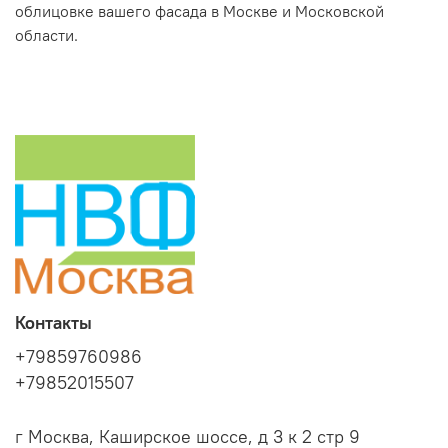
облицовке вашего фасада в Москве и Московской
области.
Контакты
+79859760986
+79852015507
г Москва, Каширское шоссе, д 3 к 2 стр 9