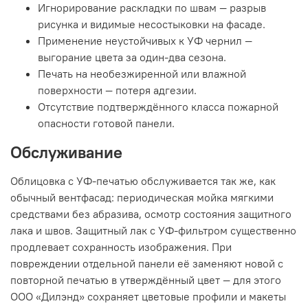
Игнорирование раскладки по швам — разрыв
рисунка и видимые несостыковки на фасаде.
Применение неустойчивых к УФ чернил —
выгорание цвета за один-два сезона.
Печать на необезжиренной или влажной
поверхности — потеря адгезии.
Отсутствие подтверждённого класса пожарной
опасности готовой панели.
Обслуживание
Облицовка с УФ-печатью обслуживается так же, как
обычный вентфасад: периодическая мойка мягкими
средствами без абразива, осмотр состояния защитного
лака и швов. Защитный лак с УФ-фильтром существенно
продлевает сохранность изображения. При
повреждении отдельной панели её заменяют новой с
повторной печатью в утверждённый цвет — для этого
ООО «Дилэнд» сохраняет цветовые профили и макеты