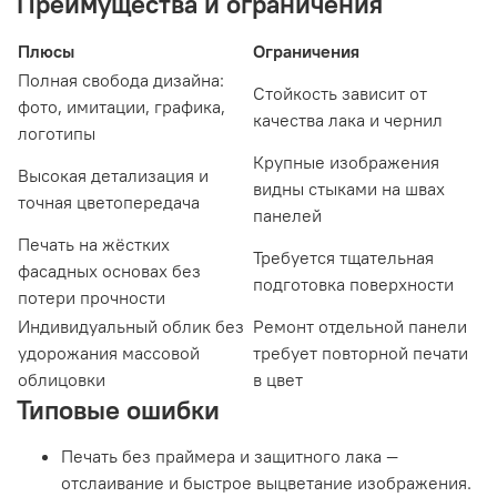
Преимущества и ограничения
Плюсы
Ограничения
Полная свобода дизайна:
Стойкость зависит от
фото, имитации, графика,
качества лака и чернил
логотипы
Крупные изображения
Высокая детализация и
видны стыками на швах
точная цветопередача
панелей
Печать на жёстких
Требуется тщательная
фасадных основах без
подготовка поверхности
потери прочности
Индивидуальный облик без
Ремонт отдельной панели
удорожания массовой
требует повторной печати
облицовки
в цвет
Типовые ошибки
Печать без праймера и защитного лака —
отслаивание и быстрое выцветание изображения.