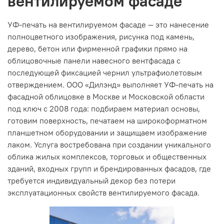
вентилируемом фасаде
УФ-печать на вентилируемом фасаде — это нанесение
полноцветного изображения, рисунка под камень,
дерево, бетон или фирменной графики прямо на
облицовочные панели навесного вентфасада с
последующей фиксацией чернил ультрафиолетовым
отверждением. ООО «Дилэнд» выполняет УФ-печать на
фасадной облицовке в Москве и Московской области
под ключ с 2008 года: подбираем материал основы,
готовим поверхность, печатаем на широкоформатном
планшетном оборудовании и защищаем изображение
лаком. Услуга востребована при создании уникального
облика жилых комплексов, торговых и общественных
зданий, входных групп и брендированных фасадов, где
требуется индивидуальный декор без потери
эксплуатационных свойств вентилируемого фасада.