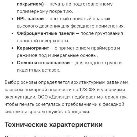
покрытием)
— печать по подготовленному
полимерному покрытию.
HPL-панели
— плотный слоистый пластик
высокого давления для фасадного применения.
Фиброцементные панели
— после грунтования
пористой поверхности.
Керамогранит
— с применением праймеров и
режимов под минеральные основы.
Стекло и стеклопанели
— для входных групп и
акцентных вставок.
Выбор основы определяется архитектурным заданием,
классом пожарной опасности по 123-ФЗ и условиями
эксплуатации. ООО «Дилэнд» подбирает материал так,
чтобы печать сочеталась с требованиями к фасадной
системе и сроком службы облицовки.
Технические характеристики