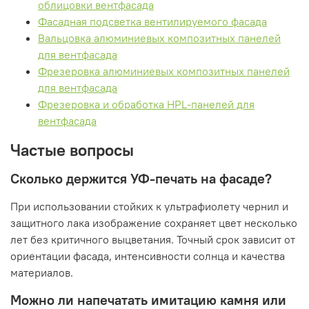
облицовки вентфасада
Фасадная подсветка вентилируемого фасада
Вальцовка алюминиевых композитных панелей
для вентфасада
Фрезеровка алюминиевых композитных панелей
для вентфасада
Фрезеровка и обработка HPL-панелей для
вентфасада
Частые вопросы
Сколько держится УФ-печать на фасаде?
При использовании стойких к ультрафиолету чернил и
защитного лака изображение сохраняет цвет несколько
лет без критичного выцветания. Точный срок зависит от
ориентации фасада, интенсивности солнца и качества
материалов.
Можно ли напечатать имитацию камня или