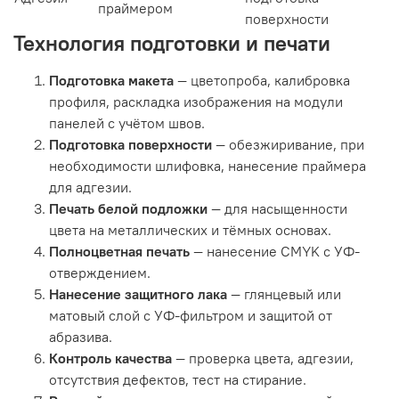
праймером
поверхности
Технология подготовки и печати
Подготовка макета
— цветопроба, калибровка
профиля, раскладка изображения на модули
панелей с учётом швов.
Подготовка поверхности
— обезжиривание, при
необходимости шлифовка, нанесение праймера
для адгезии.
Печать белой подложки
— для насыщенности
цвета на металлических и тёмных основах.
Полноцветная печать
— нанесение CMYK с УФ-
отверждением.
Нанесение защитного лака
— глянцевый или
матовый слой с УФ-фильтром и защитой от
абразива.
Контроль качества
— проверка цвета, адгезии,
отсутствия дефектов, тест на стирание.