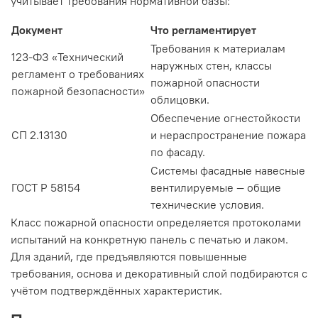
учитывает требования нормативной базы:
Документ
Что регламентирует
Требования к материалам
123-ФЗ «Технический
наружных стен, классы
регламент о требованиях
пожарной опасности
пожарной безопасности»
облицовки.
Обеспечение огнестойкости
СП 2.13130
и нераспространение пожара
по фасаду.
Системы фасадные навесные
ГОСТ Р 58154
вентилируемые — общие
технические условия.
Класс пожарной опасности определяется протоколами
испытаний на конкретную панель с печатью и лаком.
Для зданий, где предъявляются повышенные
требования, основа и декоративный слой подбираются с
учётом подтверждённых характеристик.