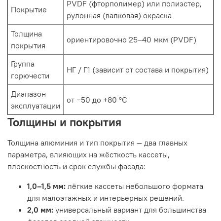
PVDF (фторполимер) или полиэстер,
Покрытие
рулонная (валковая) окраска
Толщина
ориентировочно 25–40 мкм (PVDF)
покрытия
Группа
НГ / Г1 (зависит от состава и покрытия)
горючести
Диапазон
от −50 до +80 °C
эксплуатации
Толщины и покрытия
Толщина алюминия и тип покрытия — два главных
параметра, влияющих на жёсткость кассеты,
плоскостность и срок службы фасада:
1,0–1,5 мм:
лёгкие кассеты небольшого формата
для малоэтажных и интерьерных решений.
2,0 мм:
универсальный вариант для большинства