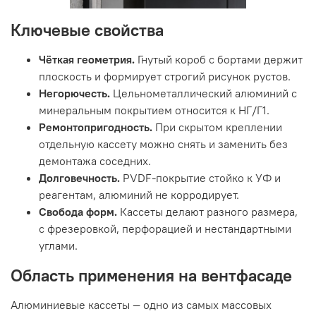
Ключевые свойства
Чёткая геометрия.
Гнутый короб с бортами держит
плоскость и формирует строгий рисунок рустов.
Негорючесть.
Цельнометаллический алюминий с
минеральным покрытием относится к НГ/Г1.
Ремонтопригодность.
При скрытом креплении
отдельную кассету можно снять и заменить без
демонтажа соседних.
Долговечность.
PVDF-покрытие стойко к УФ и
реагентам, алюминий не корродирует.
Свобода форм.
Кассеты делают разного размера,
с фрезеровкой, перфорацией и нестандартными
углами.
Область применения на вентфасаде
Алюминиевые кассеты — одно из самых массовых