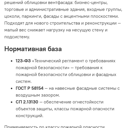
решений облицовки вентфасада: бизнес-центры,
торговые и административные здания, входные группы,
цоколи, паркинги, фасады с акцентными плоскостями.
Подходят для нового строительства и реконструкции —
малый вес снижает нагрузку на несущую стену и
подсистему.
Нормативная база
123-ФЗ
«Технический регламент о требованиях
пожарной безопасности» — требования к
пожарной безопасности облицовки и фасадных
систем.
ГОСТ Р 58154
— на навесные фасадные системы с
воздушным зазором.
СП 2.13130
— обеспечение огнестойкости
объектов защиты, классы пожарной опасности
конструкций.
Применяемость по классу пожарной опасности