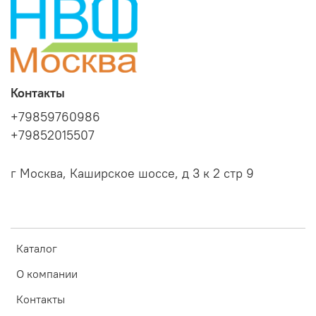
Контакты
+79859760986
+79852015507
г Москва, Каширское шоссе, д 3 к 2 стр 9
Каталог
О компании
Контакты