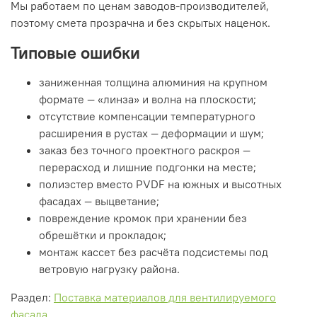
Мы работаем по ценам заводов-производителей,
поэтому смета прозрачна и без скрытых наценок.
Типовые ошибки
заниженная толщина алюминия на крупном
формате — «линза» и волна на плоскости;
отсутствие компенсации температурного
расширения в рустах — деформации и шум;
заказ без точного проектного раскроя —
перерасход и лишние подгонки на месте;
полиэстер вместо PVDF на южных и высотных
фасадах — выцветание;
повреждение кромок при хранении без
обрешётки и прокладок;
монтаж кассет без расчёта подсистемы под
ветровую нагрузку района.
Раздел:
Поставка материалов для вентилируемого
фасада
.