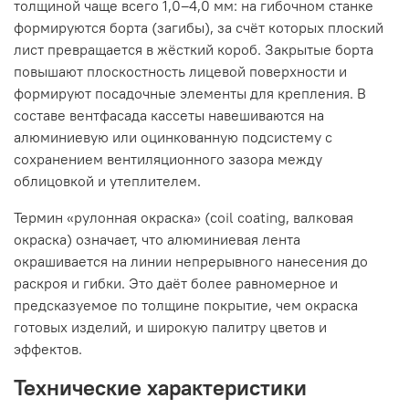
толщиной чаще всего 1,0–4,0 мм: на гибочном станке
формируются борта (загибы), за счёт которых плоский
лист превращается в жёсткий короб. Закрытые борта
повышают плоскостность лицевой поверхности и
формируют посадочные элементы для крепления. В
составе вентфасада кассеты навешиваются на
алюминиевую или оцинкованную подсистему с
сохранением вентиляционного зазора между
облицовкой и утеплителем.
Термин «рулонная окраска» (coil coating, валковая
окраска) означает, что алюминиевая лента
окрашивается на линии непрерывного нанесения до
раскроя и гибки. Это даёт более равномерное и
предсказуемое по толщине покрытие, чем окраска
готовых изделий, и широкую палитру цветов и
эффектов.
Технические характеристики