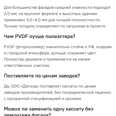
Для большинства фасадов средней этажности подходит
2,0 мм; на крупном формате и высотных зданиях
применяют 3,0–4,0 мм для лучшей плоскостности.
Точную толщину определяют по нагрузкам в проекте.
Чем PVDF лучше полиэстера?
PVDF (фторполимер) значительно стойче к УФ, осадкам
и городской атмосфере, дольше сохраняет цвет.
Полиэстер дешевле и применяется на менее
ответственных участках.
Поставляете по ценам заводов?
Да, ООО «Дилэнд» поставляет кассеты по ценам
заводов-производителей, без посреднической наценки,
с прозрачной спецификацией и сроками.
Можно ли заменить одну кассету без
демонтажа фасада?