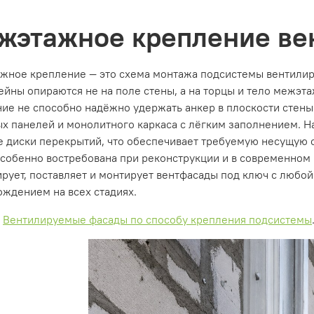
жэтажное крепление ве
жное крепление — это схема монтажа подсистемы вентилиру
йны опираются не на поле стены, а на торцы и тело межэта
ие не способно надёжно удержать анкер в плоскости стены
х панелей и монолитного каркаса с лёгким заполнением. Н
 диски перекрытий, что обеспечивает требуемую несущую с
собенно востребована при реконструкции и в современном 
рует, поставляет и монтирует вентфасады под ключ с любой
ждением на всех стадиях.
:
Вентилируемые фасады по способу крепления подсистемы