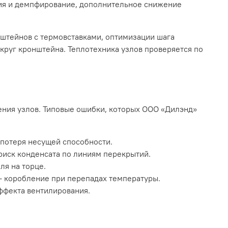
ия и демпфирование, дополнительное снижение
штейнов с термовставками, оптимизации шага
округ кронштейна. Теплотехника узлов проверяется по
ния узлов. Типовые ошибки, которых ООО «Дилэнд»
 потеря несущей способности.
риск конденсата по линиям перекрытий.
ля на торце.
— коробление при перепадах температуры.
ффекта вентилирования.