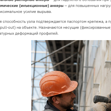
имические (инъекционные) анкеры
— для повышенных нагруз
ксимальное усилие вырыва.
я способность узла подтверждается паспортом крепежа, а 
pull-out) на объекте. Назначаются несущие (фиксированные
атурных деформаций профилей.