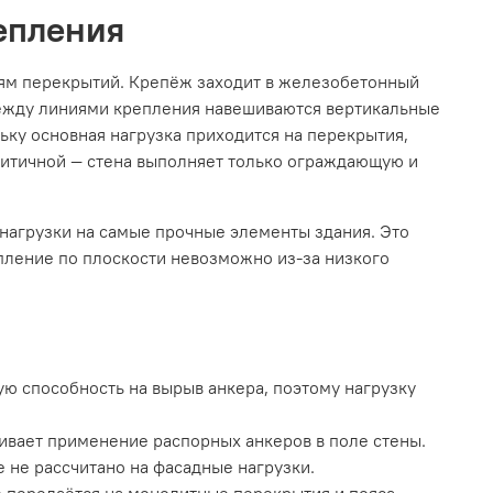
епления
ям перекрытий. Крепёж заходит в железобетонный
 Между линиями крепления навешиваются вертикальные
ку основная нагрузка приходится на перекрытия,
ритичной — стена выполняет только ограждающую и
 нагрузки на самые прочные элементы здания. Это
епление по плоскости невозможно из-за низкого
ю способность на вырыв анкера, поэтому нагрузку
ивает применение распорных анкеров в поле стены.
 не рассчитано на фасадные нагрузки.