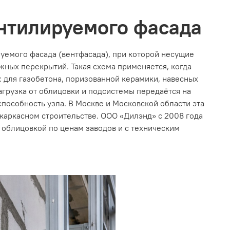
нтилируемого фасада
емого фасада (вентфасада), при которой несущие
жных перекрытий. Такая схема применяется, когда
: для газобетона, поризованной керамики, навесных
агрузка от облицовки и подсистемы передаётся на
пособность узла. В Москве и Московской области эта
каркасном строительстве. ООО «Дилэнд» с 2008 года
 облицовкой по ценам заводов и с техническим
.