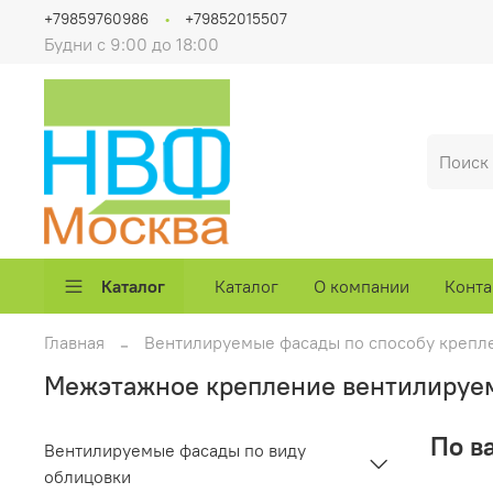
+79859760986
+79852015507
Будни с 9:00 до 18:00
Каталог
Каталог
О компании
Конта
Главная
Вентилируемые фасады по способу крепл
Межэтажное крепление вентилируе
По в
Вентилируемые фасады по виду
облицовки