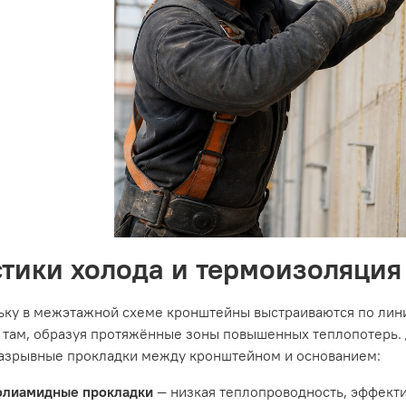
тики холода и термоизоляция
ьку в межэтажной схеме кронштейны выстраиваются по лин
 там, образуя протяжённые зоны повышенных теплопотерь.
азрывные прокладки между кронштейном и основанием:
олиамидные прокладки
— низкая теплопроводность, эффекти