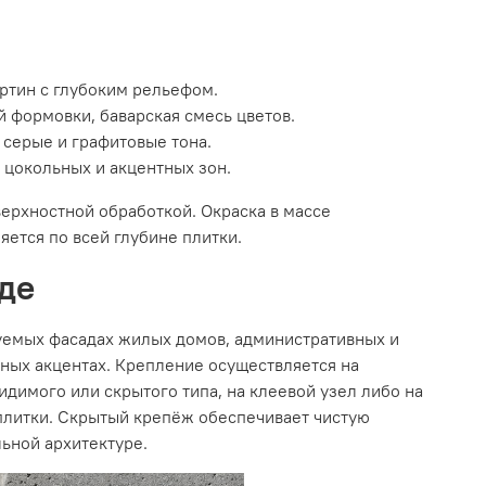
ертин с глубоким рельефом.
й формовки, баварская смесь цветов.
серые и графитовые тона.
цокольных и акцентных зон.
верхностной обработкой. Окраска в массе
яется по всей глубине плитки.
де
уемых фасадах жилых домов, административных и
рных акцентах. Крепление осуществляется на
имого или скрытого типа, на клеевой узел либо на
плитки. Скрытый крепёж обеспечивает чистую
ьной архитектуре.