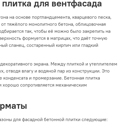
 плитка для вентфасада
она на основе портландцемента, кварцевого песка,
от тяжёлого монолитного бетона, облицовочная
одбирается так, чтобы её можно было закрепить на
ерхность формуется в матрицах, что даёт точную
ный сланец, состаренный кирпич или гладкий
-декоративного экрана. Между плиткой и утеплителем
, отводя влагу и водяной пар из конструкции. Это
е конденсата и промерзание. Бетонная плитка
е и хорошо сопротивляется механическим
орматы
пазоны для фасадной бетонной плитки следующие: