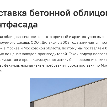
ставка бетонной облицо
нтфасада
я облицовочная плитка — это прочный и архитектурно выра
ируемого фасада. ООО «Дилэнд» с 2008 года занимается пр
ч в Москве и Московской области, поэтому мы поставляем 
ю по ценам заводов-производителей. Такой подход позволя
окументов и предсказуемую логистику без посреднических 
, фактуры, нормативные требования, сроки поставки по Мо
е.