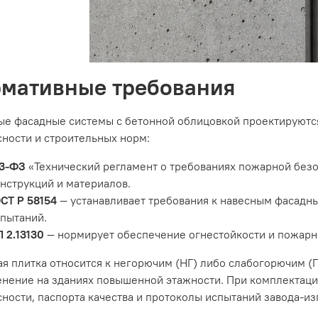
мативные требования
ые фасадные системы с бетонной облицовкой проектируютс
ности и строительных норм:
23-ФЗ
«Технический регламент о требованиях пожарной без
нструкций и материалов.
СТ Р 58154
— устанавливает требования к навесным фасадн
пытаний.
 2.13130
— нормирует обеспечение огнестойкости и пожарн
я плитка относится к негорючим (НГ) либо слабогорючим (
енение на зданиях повышенной этажности. При комплектац
ности, паспорта качества и протоколы испытаний завода-из