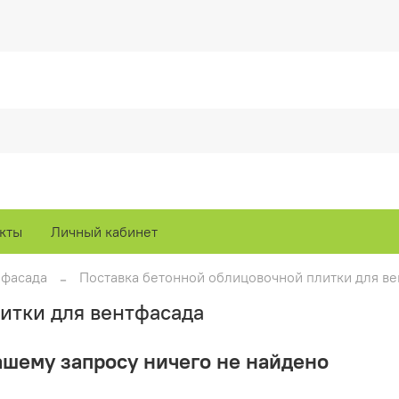
кты
Личный кабинет
 фасада
Поставка бетонной облицовочной плитки для в
итки для вентфасада
ашему запросу ничего не найдено