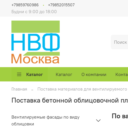
+79859760986
+79852015507
Будни с 9:00 до 18:00
Каталог
Каталог
О компании
Конта
Главная
Поставка материалов для вентилируемого
Поставка бетонной облицовочной пл
По в
Вентилируемые фасады по виду
облицовки