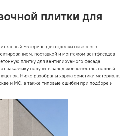
вочной плитки для
зительный материал для отделки навесного
оектированием, поставкой и монтажом вентфасадов
бетонную плитку для вентилируемого фасада
ет заказчику получить заводское качество, полный
наценок. Ниже разобраны характеристики материала,
скве и МО, а также типовые ошибки при подборе и