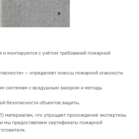
я и монтируются с учётом требований пожарной
опасности» — определяет классы пожарной опасности
ым системам с воздушным зазором и методы
ой безопасности объектов защиты.
Г1) материалам, что упрощает прохождение экспертизы
ии мы предоставляем сертификаты пожарной
готовителя.