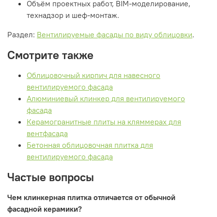
Объём проектных работ, BIM-моделирование,
технадзор и шеф-монтаж.
Раздел:
Вентилируемые фасады по виду облицовки
.
Смотрите также
Облицовочный кирпич для навесного
вентилируемого фасада
Алюминиевый клинкер для вентилируемого
фасада
Керамогранитные плиты на кляммерах для
вентфасада
Бетонная облицовочная плитка для
вентилируемого фасада
Частые вопросы
Чем клинкерная плитка отличается от обычной
фасадной керамики?