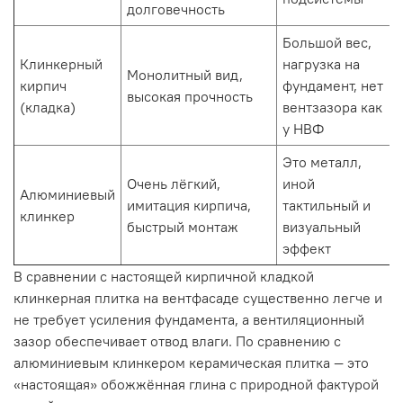
долговечность
Большой вес,
Клинкерный
нагрузка на
Монолитный вид,
кирпич
фундамент, нет
высокая прочность
(кладка)
вентзазора как
у НВФ
Это металл,
Очень лёгкий,
иной
Алюминиевый
имитация кирпича,
тактильный и
клинкер
быстрый монтаж
визуальный
эффект
В сравнении с настоящей кирпичной кладкой
клинкерная плитка на вентфасаде существенно легче и
не требует усиления фундамента, а вентиляционный
зазор обеспечивает отвод влаги. По сравнению с
алюминиевым клинкером керамическая плитка — это
«настоящая» обожжённая глина с природной фактурой