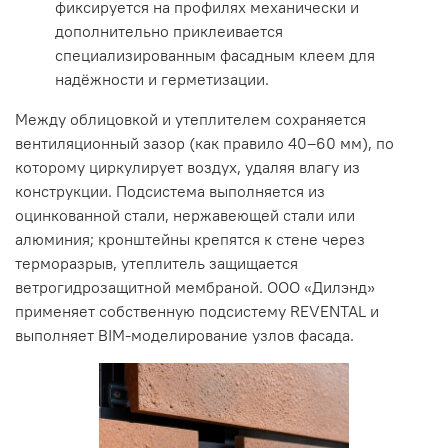
фиксируется на профилях механически и
дополнительно приклеивается
специализированным фасадным клеем для
надёжности и герметизации.
Между облицовкой и утеплителем сохраняется
вентиляционный зазор (как правило 40–60 мм), по
которому циркулирует воздух, удаляя влагу из
конструкции. Подсистема выполняется из
оцинкованной стали, нержавеющей стали или
алюминия; кронштейны крепятся к стене через
терморазрыв, утеплитель защищается
ветрогидрозащитной мембраной. ООО «Дилэнд»
применяет собственную подсистему REVENTAL и
выполняет BIM-моделирование узлов фасада.