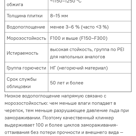
~1150–1250 °C
обжига
Толщина плитки
8–15 мм
Водопоглощение
менее 3–6 % (часто <3 %)
Морозостойкость
F100 и выше (F150–F300)
высокая стойкость, группа по PEI
Истираемость
для напольных аналогов
Группа горючести
НГ (негорючий материал)
Срок службы
50 лет и более
облицовки
Низкое водопоглощение напрямую связано с
морозостойкостью: чем меньше влаги попадает в
черепок, тем меньше разрушающее давление льда при
замораживании. Поэтому качественный клинкер
выдерживает 100 и более циклов замораживания-
оттаивания без потери прочности и внешнего вида —