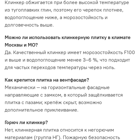
Клинкер обжигается при более высокой температуре
из тугоплавких глин, поэтому его черепок плотнее,
водопоглощение ниже, а морозостойкость и
долговечность выше.
Можно ли использовать клинкерную плитку в климате
Москвы и МО?
Да. Качественный клинкер имеет морозостойкость F100
и выше и водопоглощение менее 3–6 %, что подходит
для частых переходов температуры через ноль.
Как крепится плитка на вентфасаде?
Механически — на горизонтальные фасадные
направляющие с замком, в который защёлкивается
плитка с пазами; крепёж скрыт, возможно
дополнительное приклеивание.
Горюч ли клинкер?
Нет, клинкерная плитка относится к негорючим
материалам (группа НГ). Пожарную безопасность