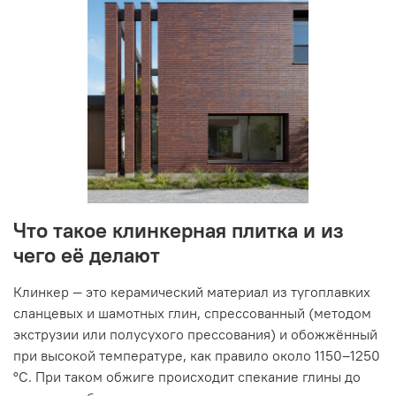
Что такое клинкерная плитка и из
чего её делают
Клинкер — это керамический материал из тугоплавких
сланцевых и шамотных глин, спрессованный (методом
экструзии или полусухого прессования) и обожжённый
при высокой температуре, как правило около 1150–1250
°C. При таком обжиге происходит спекание глины до