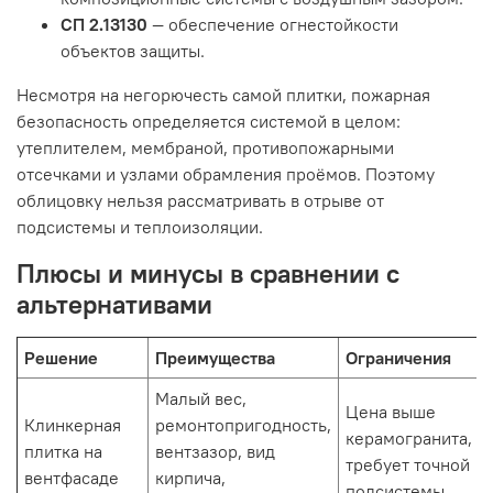
СП 2.13130
— обеспечение огнестойкости
объектов защиты.
Несмотря на негорючесть самой плитки, пожарная
безопасность определяется системой в целом:
утеплителем, мембраной, противопожарными
отсечками и узлами обрамления проёмов. Поэтому
облицовку нельзя рассматривать в отрыве от
подсистемы и теплоизоляции.
Плюсы и минусы в сравнении с
альтернативами
Решение
Преимущества
Ограничения
Малый вес,
Цена выше
Клинкерная
ремонтопригодность,
керамогранита,
плитка на
вентзазор, вид
требует точной
вентфасаде
кирпича,
подсистемы