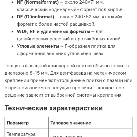
NF (Normalformat)
— около 240×71 мм,
классический «одинарный» формат под кирпич.
DF (Dünnformat)
— около 240×52 мм, «тонкий»
формат с более частой расшивкой.
WDF, RF и удлинённые форматы
— для
дизайнерских решений и протяжённых линий.
Угловые элементы
— Г-образная плитка для
оформления внешних углов «без шва».
Толщина фасадной клинкерной плитки обычно лежит в
диапазоне 8–15 мм. Для вентфасада на механическом
креплении применяют утолщённые плитки с пазами или
с приклеиванием на несущие профили — конкретное
решение зависит от выбранной системы крепления.
Технические характеристики
Параметр
Типовое значение
Температура