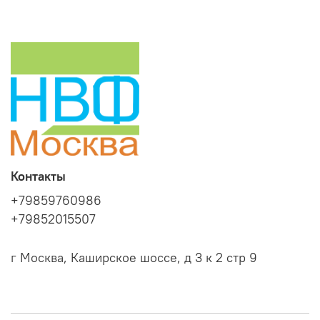
Контакты
+79859760986
+79852015507
г Москва, Каширское шоссе, д 3 к 2 стр 9