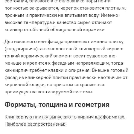
состояния, близкого к стеклованию: поры почти
полностью закрываются, черепок становится плотным,
прочным и практически не впитывает воду. Именно
высокая температура и качество сырья отличают
клинкер от обычной облицовочной керамики.
Для навесного вентфасада применяют именно плитку
(«под кирпич»), а не полнотелый клинкерный кирпич:
тонкий керамический элемент весит существенно
меньше и крепится к фасадным направляющим, тогда
как кирпич требует кладки и опирания. Внешне готовый
фасад из клинкерной плитки практически неотличим от
кирпичной кладки, но при этом сохраняет все
преимущества вентилируемой системы.
Форматы, толщина и геометрия
Клинкерную плитку выпускают в кирпичных форматах.
Наиболее распространены: