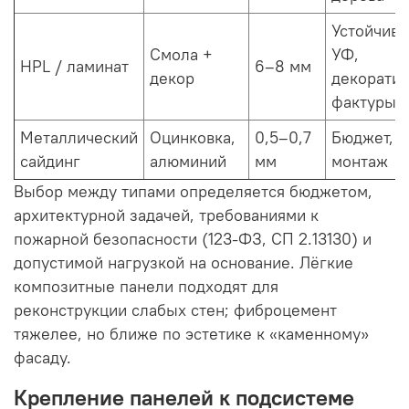
Устойчиво
Смола +
УФ,
HPL / ламинат
6–8 мм
декор
декорати
фактуры
Металлический
Оцинковка,
0,5–0,7
Бюджет, 
сайдинг
алюминий
мм
монтаж
Выбор между типами определяется бюджетом,
архитектурной задачей, требованиями к
пожарной безопасности (123-ФЗ, СП 2.13130) и
допустимой нагрузкой на основание. Лёгкие
композитные панели подходят для
реконструкции слабых стен; фиброцемент
тяжелее, но ближе по эстетике к «каменному»
фасаду.
Крепление панелей к подсистеме