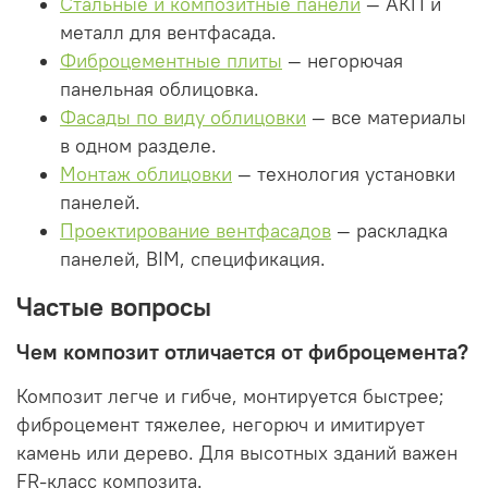
Стальные и композитные панели
— АКП и
металл для вентфасада.
Фиброцементные плиты
— негорючая
панельная облицовка.
Фасады по виду облицовки
— все материалы
в одном разделе.
Монтаж облицовки
— технология установки
панелей.
Проектирование вентфасадов
— раскладка
панелей, BIM, спецификация.
Частые вопросы
Чем композит отличается от фиброцемента?
Композит легче и гибче, монтируется быстрее;
фиброцемент тяжелее, негорюч и имитирует
камень или дерево. Для высотных зданий важен
FR-класс композита.