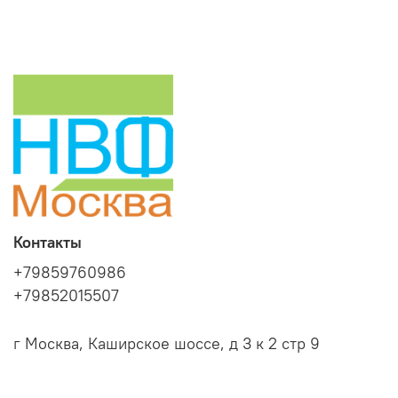
Контакты
+79859760986
+79852015507
г Москва, Каширское шоссе, д 3 к 2 стр 9