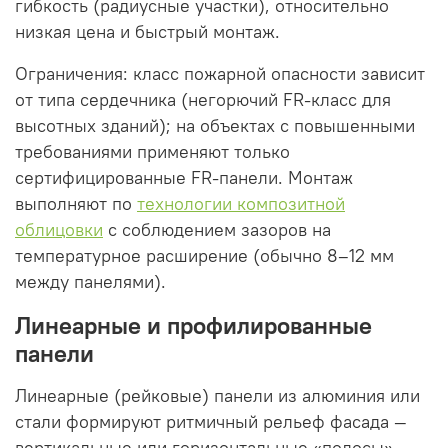
гибкость (радиусные участки), относительно
низкая цена и быстрый монтаж.
Ограничения: класс пожарной опасности зависит
от типа сердечника (негорючий FR-класс для
высотных зданий); на объектах с повышенными
требованиями применяют только
сертифицированные FR-панели. Монтаж
выполняют по
технологии композитной
облицовки
с соблюдением зазоров на
температурное расширение (обычно 8–12 мм
между панелями).
Линеарные и профилированные
панели
Линеарные (рейковые) панели из алюминия или
стали формируют ритмичный рельеф фасада —
вертикальные или горизонтальные «полосы».