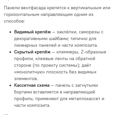
Панели вентфасада крепятся к вертикальным или
горизонтальным направляющим одним из
способов:
Видимый крепёж
— заклёпки, саморезы с
декоративными шайбами; типично для
линеарных панелей и части композита.
Скрытый крепёж
— кляммеры, Z-образные
профили, клеевые ленты на обратной
стороне (по проекту системы); даёт
«монолитную» плоскость без видимых
элементов.
Кассетная схема
— панель с загнутыми
бортами вставляется в направляющий
профиль; применяют для металлокассет и
части композита.