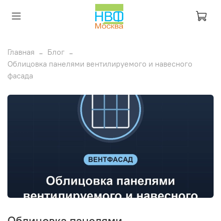
Главная
Блог
Облицовка панелями вентилируемого и навесного
фасада
Облицовка панелями