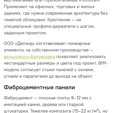
Применяют на офисных, торговых и жилых
зданиях, где нужна современная архитектура без
тяжёлой облицовки. Крепление — на
специальные профили-держатели с шагом,
заданным проектом.
ООО «Дилэнд» изготавливает линеарные
элементы на собственном производстве —
вальцовка и фрезеровка
позволяют реализовать
нестандартные размеры и цвета под проект. BIM-
модель согласует стыки панелей с окнами,
углами и парапетами до выхода на объект.
Фиброцементные панели
Фиброцемент — плоские плиты 8–12 мм с
имитацией камня, дерева или гладкой
штукатурки. Тяжелее композита (15–22 кг/м²), но