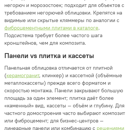
негорюч и морозостоек; подходит для объектов с
требованием негорючей облицовки. Крепятся на
видимые или скрытые кляммеры по аналогии с
фиброцементными плитами в каталоге
.
Подсистема требует более частого шага
кронштейнов, чем для композита.
Панели vs плитка и кассеты
Панельная облицовка отличается от плитной
(
керамогранит
, клинкер) и кассетной (объёмные
металлокассеты) прежде всего форматом и
скоростью монтажа. Панели закрывают большую
площадь за один элемент; плитка даёт более
«каменный» вид, кассеты — объём и глубину. Для
частного домостроения часто выбирают композит
или фиброцемент; для бизнес-центров —
линеарные панели или комбинацию с
решениями