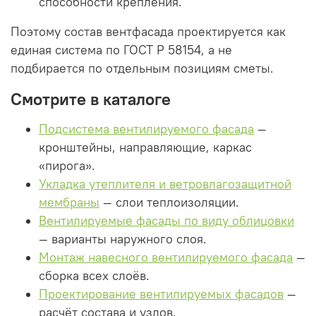
способности крепления.
Поэтому состав вентфасада проектируется как
единая система по ГОСТ Р 58154, а не
подбирается по отдельным позициям сметы.
Смотрите в каталоге
Подсистема вентилируемого фасада
—
кронштейны, направляющие, каркас
«пирога».
Укладка утеплителя и ветровлагозащитной
мембраны
— слои теплоизоляции.
Вентилируемые фасады по виду облицовки
— варианты наружного слоя.
Монтаж навесного вентилируемого фасада
—
сборка всех слоёв.
Проектирование вентилируемых фасадов
—
расчёт состава и узлов.