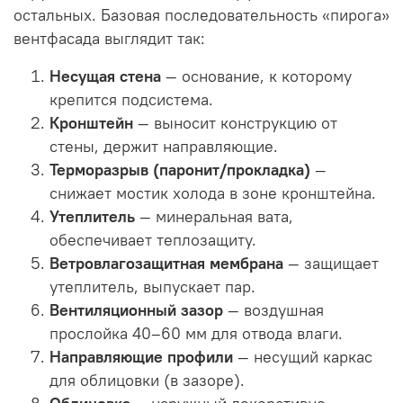
остальных. Базовая последовательность «пирога»
вентфасада выглядит так:
Несущая стена
— основание, к которому
крепится подсистема.
Кронштейн
— выносит конструкцию от
стены, держит направляющие.
Терморазрыв (паронит/прокладка)
—
снижает мостик холода в зоне кронштейна.
Утеплитель
— минеральная вата,
обеспечивает теплозащиту.
Ветровлагозащитная мембрана
— защищает
утеплитель, выпускает пар.
Вентиляционный зазор
— воздушная
прослойка 40–60 мм для отвода влаги.
Направляющие профили
— несущий каркас
для облицовки (в зазоре).