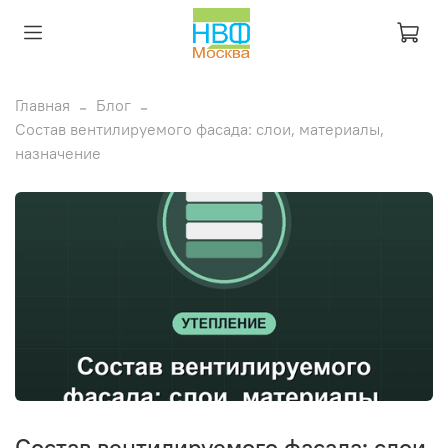
Главная
Блог
Состав вентилируемого фасада: слои, материалы,
назначение
Состав вентилируемого фасада: слои,