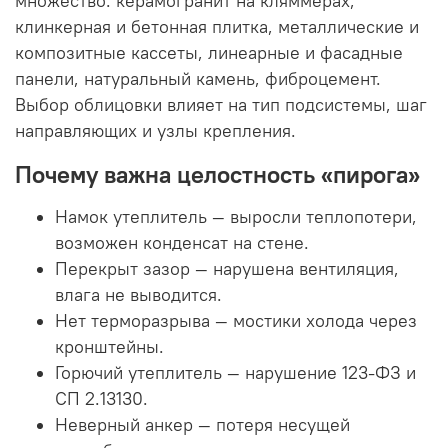
множество: керамогранит на кляммерах,
клинкерная и бетонная плитка, металлические и
композитные кассеты, линеарные и фасадные
панели, натуральный камень, фиброцемент.
Выбор облицовки влияет на тип подсистемы, шаг
направляющих и узлы крепления.
Почему важна целостность «пирога»
Намок утеплитель — выросли теплопотери,
возможен конденсат на стене.
Перекрыт зазор — нарушена вентиляция,
влага не выводится.
Нет терморазрыва — мостики холода через
кронштейны.
Горючий утеплитель — нарушение 123-ФЗ и
СП 2.13130.
Неверный анкер — потеря несущей