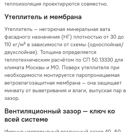
теплоизоляция проектируются совместно.
Утеплитель и мембрана
Утеплитель — негорючая минеральная вата
фасадного назначения (НГ) плотностью от 30 до
110 кг/м³ в зависимости от схемы (однослойная/
двухслойная). Толщина определяется
теплотехническим расчётом по СП 50.13330 для
климата Москвы и МО. Поверх утеплителя при
необходимости монтируется паропроницаемая
ветровлагозащитная мембрана — она защищает
минвату от выветривания и влаги, выпуская пар в
зазор.
Вентиляционный зазор — ключ ко
всей системе
Именно непрерывный воздушный зазор 40–60