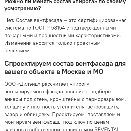
Можно ли менять состав «пирога» по своему
усмотрению?
Нет. Состав вентфасада — это сертифицированная
система по ГОСТ Р 58154 с подтверждёнными
пожарными и прочностными характеристиками.
Изменения вносятся только проектным
решением.
Спроектируем состав вентфасада для
вашего объекта в Москве и МО
ООО «Дилэнд» рассчитает «пирог»
вентилируемого фасада послойно: подберёт
анкеры под стену, кронштейны с терморазрывом,
толщину и плотность утеплителя, ветрозащиту,
зазор и облицовку. Проектируем, поставляем и
монтируем вентфасады под ключ по ценам
заводов с собственной подсистемой REVENTAL,