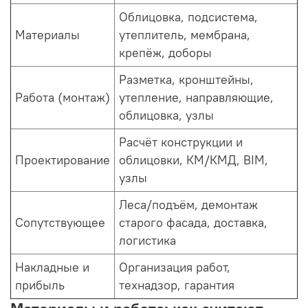
Облицовка, подсистема,
Материалы
утеплитель, мембрана,
крепёж, доборы
Разметка, кронштейны,
Работа (монтаж)
утепление, направляющие,
облицовка, узлы
Расчёт конструкции и
Проектирование
облицовки, КМ/КМД, BIM,
узлы
Леса/подъём, демонтаж
Сопутствующее
старого фасада, доставка,
логистика
Накладные и
Организация работ,
прибыль
технадзор, гарантия