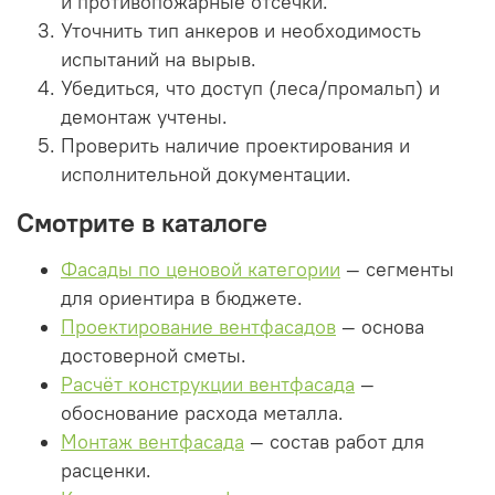
и противопожарные отсечки.
Уточнить тип анкеров и необходимость
испытаний на вырыв.
Убедиться, что доступ (леса/промальп) и
демонтаж учтены.
Проверить наличие проектирования и
исполнительной документации.
Смотрите в каталоге
Фасады по ценовой категории
— сегменты
для ориентира в бюджете.
Проектирование вентфасадов
— основа
достоверной сметы.
Расчёт конструкции вентфасада
—
обоснование расхода металла.
Монтаж вентфасада
— состав работ для
расценки.