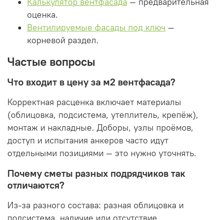
Калькулятор вентфасада
— предварительная
оценка.
Вентилируемые фасады под ключ
—
корневой раздел.
Частые вопросы
Что входит в цену за м2 вентфасада?
Корректная расценка включает материалы
(облицовка, подсистема, утеплитель, крепёж),
монтаж и накладные. Доборы, узлы проёмов,
доступ и испытания анкеров часто идут
отдельными позициями — это нужно уточнять.
Почему сметы разных подрядчиков так
отличаются?
Из-за разного состава: разная облицовка и
подсистема, наличие или отсутствие