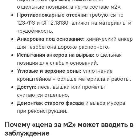
отдельные позиции, а не «в составе м2».
Противопожарные отсечки:
требуются по
123-ФЗ и СП 2.13130, влияют на материалы и
трудоёмкость.
Анкеровка под основание:
химический анкер
для газобетона дороже распорного.
Испытания анкеров на вырыв:
отдельная
позиция для слабых оснований.
Угловые и верхние зоны:
уплотнение
кронштейнов = больше материала и работы.
Доступ:
леса, вышки или промальп
считаются отдельно.
Демонтаж старого фасада
и вывоз мусора
при реконструкции.
Почему «цена за м2» может вводить в
заблуждение