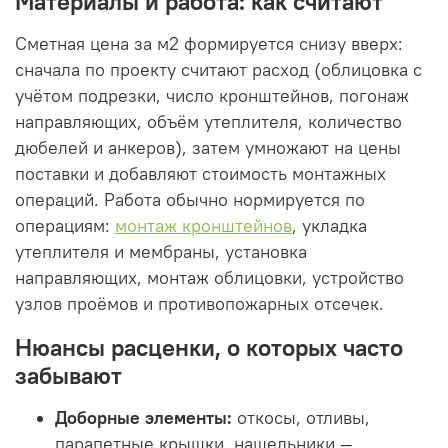
Материалы и работа: как считают
Сметная цена за м2 формируется снизу вверх:
сначала по проекту считают расход (облицовка с
учётом подрезки, число кронштейнов, погонаж
направляющих, объём утеплителя, количество
дюбелей и анкеров), затем умножают на цены
поставки и добавляют стоимость монтажных
операций. Работа обычно нормируется по
операциям:
монтаж кронштейнов
, укладка
утеплителя и мембраны, установка
направляющих, монтаж облицовки, устройство
узлов проёмов и противопожарных отсечек.
Нюансы расценки, о которых часто
забывают
Доборные элементы:
откосы, отливы,
парапетные крышки, нащельники —