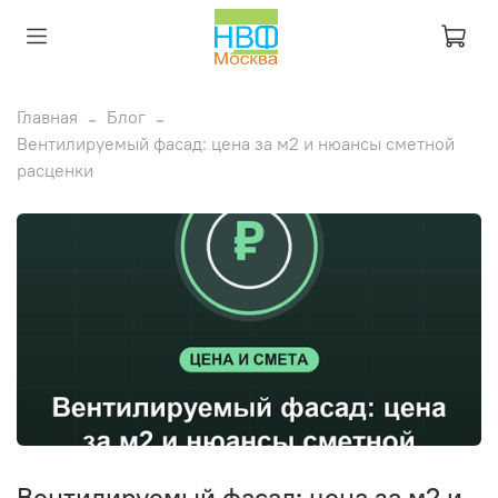
Главная
Блог
Вентилируемый фасад: цена за м2 и нюансы сметной
расценки
Вентилируемый фасад: цена за м2 и