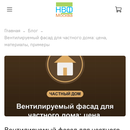
Главная
Блог
Вентилируемый фасад для частного дома: цена,
материалы, примеры
Вентилируемый фасад для частного