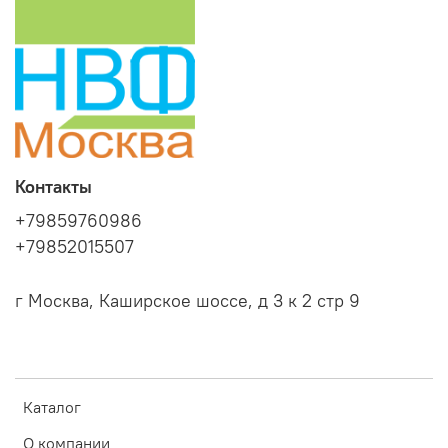
Контакты
+79859760986
+79852015507
г Москва, Каширское шоссе, д 3 к 2 стр 9
Каталог
О компании