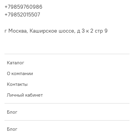
+79859760986
+79852015507
г Москва, Каширское шоссе, д 3 к 2 стр 9
Каталог
О компании
Контакты
Личный кабинет
Блог
Блог