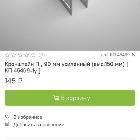
(0)
арт.
KП 45469-1у
Кронштейн П , 90 мм усиленный (выс.150 мм) [
КП 45469-1у ]
145 ₽
В корзину
В избранное
Добавить в сравнение