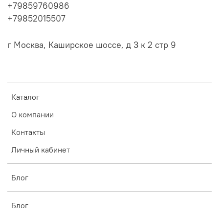
+79859760986
+79852015507
г Москва, Каширское шоссе, д 3 к 2 стр 9
Каталог
О компании
Контакты
Личный кабинет
Блог
Блог