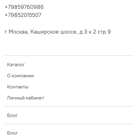
+79859760986
+79852015507
г Москва, Каширское шоссе, д 3 к 2 стр 9
Каталог
О компании
Контакты
Личный кабинет
Блог
Блог