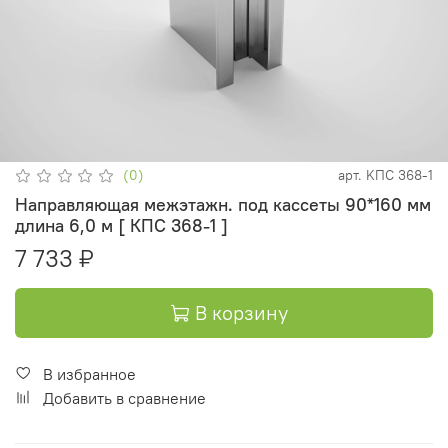
(0)
арт.
KПC 368-1
Направляющая межэтажн. под кассеты 90*160 мм
длина 6,0 м [ КПС 368-1 ]
7 733 ₽
В корзину
В избранное
Добавить в сравнение