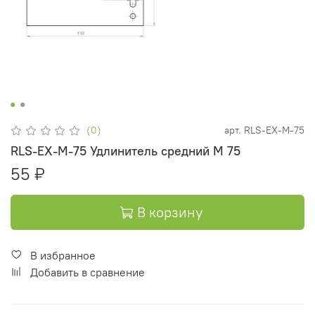
(0)
арт.
RLS-EX-M-75
RLS-EX-M-75 Удлинитель средний M 75
55 ₽
В корзину
В избранное
Добавить в сравнение