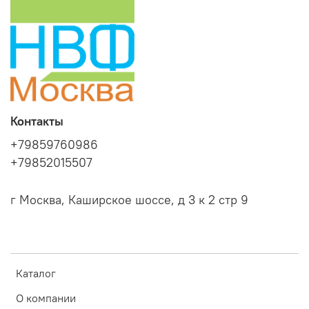
Контакты
+79859760986
+79852015507
г Москва, Каширское шоссе, д 3 к 2 стр 9
Каталог
О компании