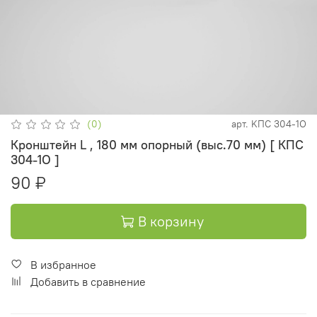
(0)
арт.
KПC 304-1O
Кронштейн L , 180 мм опорный (выс.70 мм) [ КПС
304-1О ]
90 ₽
В корзину
В избранное
Добавить в сравнение