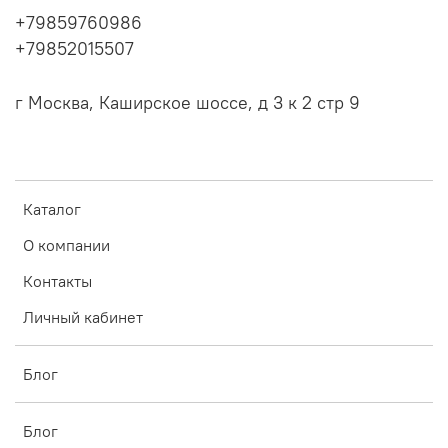
+79859760986
+79852015507
г Москва, Каширское шоссе, д 3 к 2 стр 9
Каталог
О компании
Контакты
Личный кабинет
Блог
Блог