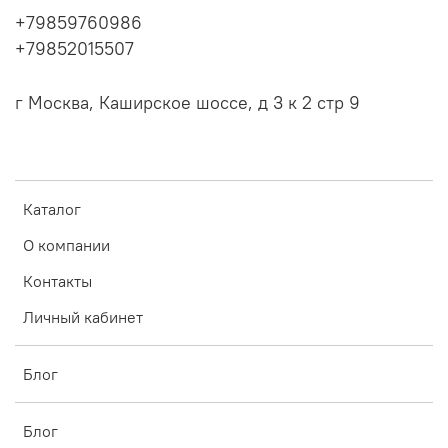
+79859760986
+79852015507
г Москва, Каширское шоссе, д 3 к 2 стр 9
Каталог
О компании
Контакты
Личный кабинет
Блог
Блог