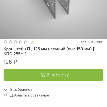
(0)
арт.
KПC 255H
Кронштейн П , 125 мм несущий (выс.150 мм) [
КПС 255Н ]
126 ₽
В корзину
В избранное
Добавить в сравнение