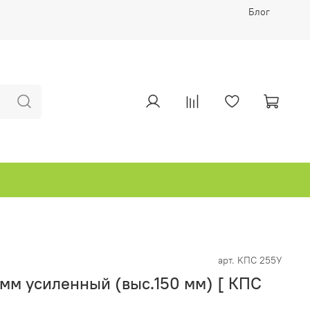
Блог
арт.
KПC 255У
 мм усиленный (выс.150 мм) [ КПС