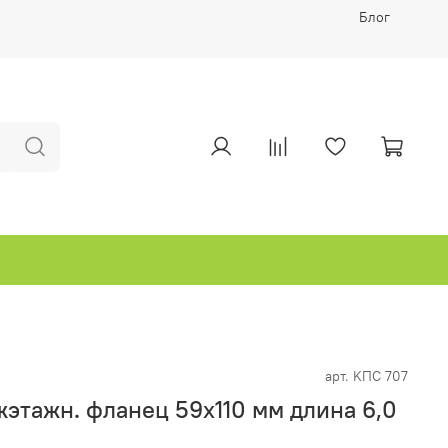
Блог
арт.
KПC 707
этажн. фланец 59х110 мм длина 6,0