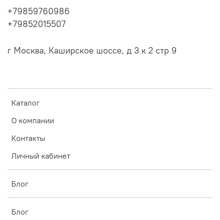
+79859760986
+79852015507
г Москва, Каширское шоссе, д 3 к 2 стр 9
Каталог
О компании
Контакты
Личный кабинет
Блог
Блог