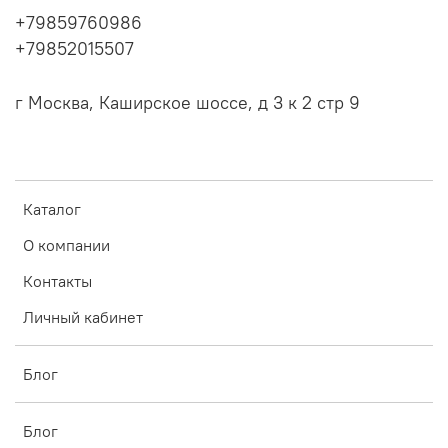
+79859760986
+79852015507
г Москва, Каширское шоссе, д 3 к 2 стр 9
Каталог
О компании
Контакты
Личный кабинет
Блог
Блог