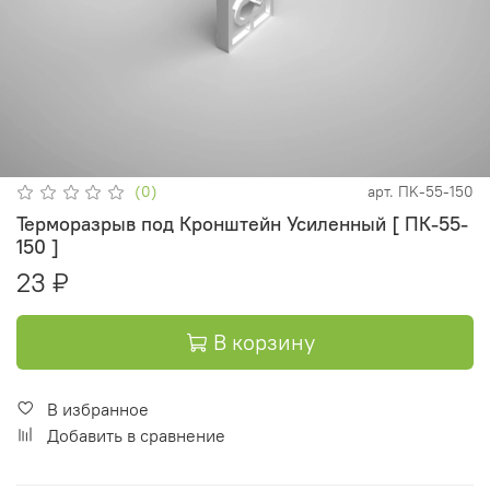
(0)
арт.
ПK-55-150
Терморазрыв под Кронштейн Усиленный [ ПК-55-
150 ]
23 ₽
В корзину
В избранное
Добавить в сравнение